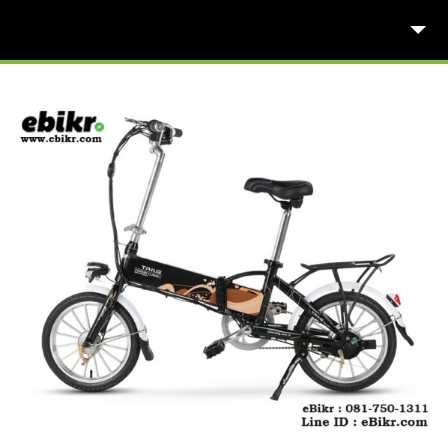
สินค้าตามหมวดหมู่
แนะนำโซลูชั่น
ติดต่อเรา
Ebikr Blog →