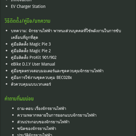
EV Charger Station
วิธีติดตั้ง/คู่มือ/บทความ
บทความ: จักรยานไฟฟ้า พาหนะส่วนบุคคลที่ใช้พลังงานในการขับ
เคลื่อนที่ถูกที่สุด
คู่มือติดตั้ง Magic Pie 3
คู่มือติดตั้ง Magic Pie 2
คู่มือติดตั้ง ProKit 901/902
eBike D.I.Y User Manual
คู่มือชุดตรวจสอบมอเตอร์และชุดควบคุมจักรยานไฟฟ้า
คู่มือการใช้งานชุดควบคุม BEC028x
ตัวควบคุมแบบเวกเตอร์
คำถามที่พบบ่อย
ถาม-ตอบ เรื่องจักรยานไฟฟ้า
ความหลากหลายในการออกแบบจักรยานไฟฟ้า
ส่วนประกอบของจักรยานไฟฟ้า
ชนิดของจักรยานไฟฟ้า
ประวัติจักรยานไฟฟ้า