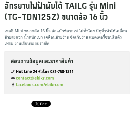
จักรยานไฟฟ้าพับได้ TAILG รุ่น Mini
(TG-TDN125Z) ขนาดล้อ 16 นิ้ว
เทลจี Mini ขนาดล้อ 16 นิ้ว ล้อแม๊กซ์สวยเท่ ไม่ซ้ำใคร มีหูหิ้วทำให้เคลื่อน
ย้ายสะดวก น้ำหนักเบา เคลื่อนย้ายง่าย จัดเก็บง่าย แบตเตอรี่ซ่อนในตัว
เฟรม งานเรียบร้อยปราณีต
สอบถามข้อมูลและราคาสินค้า
Hot Line 24 ชั่วโมง 081-750-1311
contact@ebikr.com
facebook.com/ebikrcom