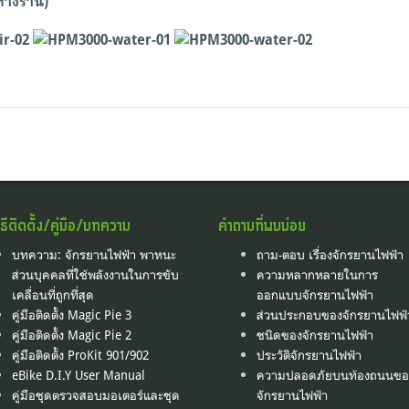
างร้าน)
ิธีติดตั้ง/คู่มือ/บทความ
คำถามที่พบบ่อย
บทความ: จักรยานไฟฟ้า พาหนะ
ถาม-ตอบ เรื่องจักรยานไฟฟ้า
ส่วนบุคคลที่ใช้พลังงานในการขับ
ความหลากหลายในการ
เคลื่อนที่ถูกที่สุด
ออกแบบจักรยานไฟฟ้า
คู่มือติดตั้ง Magic Pie 3
ส่วนประกอบของจักรยานไฟฟ้
คู่มือติดตั้ง Magic Pie 2
ชนิดของจักรยานไฟฟ้า
คู่มือติดตั้ง ProKit 901/902
ประวัติจักรยานไฟฟ้า
eBike D.I.Y User Manual
ความปลอดภัยบนท้องถนนขอ
คู่มือชุดตรวจสอบมอเตอร์และชุด
จักรยานไฟฟ้า