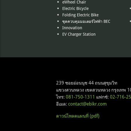
eWheel Chair
Electric Bicycle
Folding Electric Bike
ชุดควบคุมมอเตอร์ไฟฟ้า BEC
Innovation
EV Charger Station
239 ซอยอ่อนนุช 44 ถนนสุขุมวิท
แขวงสวนหลวง เขตสวนหลวง กรุงเทพ 1
โทร:
081-750-1311
แฟกซ์:
02-716-2
อีเมล:
contact@ebikr.com
ดาวน์โหลดแผนที่ (pdf)