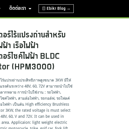
ติดต่อเรา
Ebikr Blog →
ตอร์ไร้แปรงถ่านสำหรับ
ฟ้า เรือไฟฟ้า
ตอร์ไซค์ไฟฟ้า BLDC
tor (HPM3000)
์ไร้แปรงถ่านประสิทธิภาพสูงขนาด 3KW มีให้
้แรงดันระหว่าง 48V, 60, 72V สามารถนำไปใช้
หลากหลาย การนำไปใช้งาน : รถไฟฟ้า,
ไซค์ไฟฟ้า, สามล้อไฟฟ้า, รถกอล์ฟ, รถโฟลค์
เรือไฟฟ้า เป็นต้น High efficiency Brushless
r 3KW, the rated voltage is must select
8V, 60, V and 72V. It can be used in
 area. Applicaion: light weight electric
ctric motorcycle, trike, golf car, fork lift,