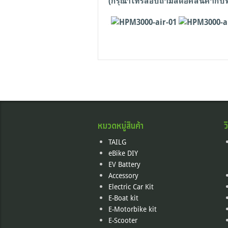
(
กรุณาโทรสอบถามสต็อคสินค้ากับท
หมวดหมู่สินค้า
ว
TAILG
eBike DIY
EV Battery
Accessory
Electric Car Kit
E-Boat kit
E-Motorbike kit
E-Scooter