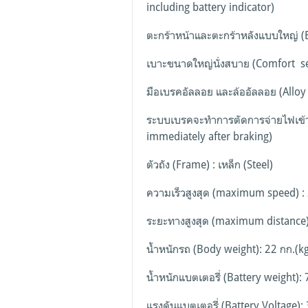
including battery indicator)
ตะกร้าหน้าและตะกร้าหลังแบบใหญ่ (Bi
เบาะขนาดใหญ่นั่งสบาย (Comfort se
มือเบรคอัลลอย และล้ออัลลอย (Alloy
ระบบเบรคจะทำการตัดการจ่ายไฟเข้ามอ
immediately after braking)
ตัวถัง (Frame) : เหล็ก (Steel)
ความเร็วสูงสุด (maximum speed) : 
ระยะทางสูงสุด (maximum distance) 
น้ำหนักรถ (Body weight): 22 กก.(kg
น้ำหนักแบตเตอรี่ (Battery weight): 
แรงดันแบตเตอรี่ (Battery Voltage):