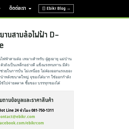
ติดต่อเรา
Ebikr Blog →
รยานสามล้อไฟฟ้า D-
e
ไฟฟ้าสามล้อ เหมาะสำหรับ ผู้สูงอายุ แม่บ้าน
 ตัวถังเป็นเหล็กอย่างดี แข็งแรงทนทาน มีตัว
ช่วยในการปั่น ไม่เหนื่อย ไม่ต้องออกแรงเยอะ
หน้าหลังขนาดใหญ่ จุของได้มาก ใช้ออกกำลัง
ใช้ไปจ่ายตลาด ซื้อของ บรรทุกของได้
บถามข้อมูลและราคาสินค้า
ot Line 24 ชั่วโมง 081-750-1311
contact@ebikr.com
facebook.com/ebikrcom