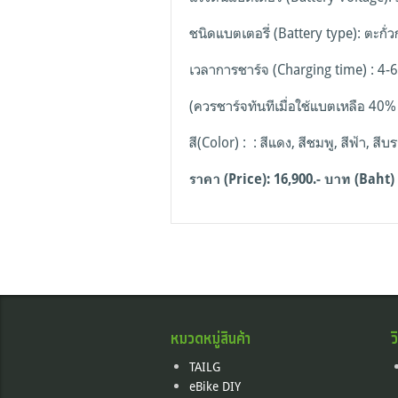
ชนิดแบตเตอรี่ (Battery type): ตะกั
เวลาการชาร์จ (Charging time) : 4-6 
(ควรชาร์จทันทีเมื่อใช้แบตเหลือ 40% 
สี(Color) : : สีแดง, สีชมพู, สีฟ้า, ส
ราคา (Price): 16,900.- บาท (Baht)
หมวดหมู่สินค้า
ว
TAILG
eBike DIY