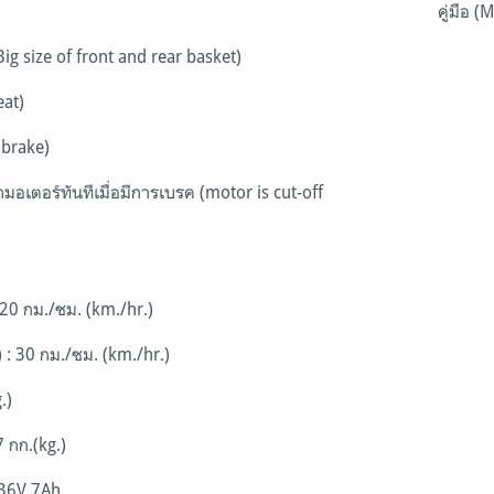
คู่มือ (
g size of front and rear basket)
at)
 brake)
เตอร์ทันทีเมื่อมีการเบรค (motor is cut-off
20 กม./ชม. (km./hr.)
: 30 กม./ชม. (km./hr.)
.)
7 กก.(kg.)
 36V 7Ah