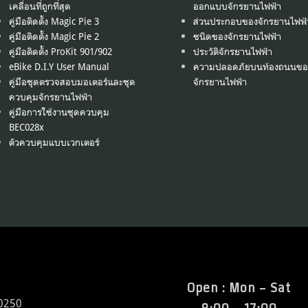
เคลื่อนที่ถูกที่สุด
ออกแบบจักรยานไฟฟ้า
คู่มือติดตั้ง Magic Pie 3
ส่วนประกอบของจักรยานไฟฟ้
คู่มือติดตั้ง Magic Pie 2
ชนิดของจักรยานไฟฟ้า
คู่มือติดตั้ง ProKit 901/902
ประวัติจักรยานไฟฟ้า
eBike D.I.Y User Manual
ความปลอดภัยบนท้องถนนขอ
คู่มือชุดตรวจสอบมอเตอร์และชุด
จักรยานไฟฟ้า
ควบคุมจักรยานไฟฟ้า
คู่มือการใช้งานชุดควบคุม
BEC028x
ตัวควบคุมแบบเวกเตอร์
Open : Mon - Sat
0250