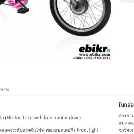
ments
ในกล่อ
จักรยาน
า (Electric Trike with front motor drive)
แบตเตอร
แสดงระดับแรงดันไฟฟ้าของแบตเตอรี่ ( Front light
ชาร์จเจ