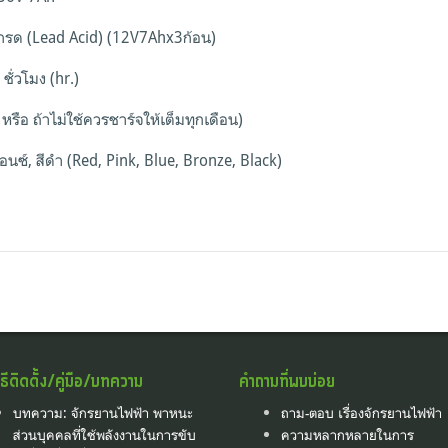
่วกรด (Lead Acid) (12V7Ahx3ก้อน)
ชั่วโมง (hr.)
หรือ ถ้าไม่ใช้ควรชาร์จให้เต็มทุกเดือน)
ีบรอนซ์, สีดำ (Red, Pink, Blue, Bronze, Black)
ิธีติดตั้ง/คู่มือ/บทความ
คำถามที่พบบ่อย
บทความ: จักรยานไฟฟ้า พาหนะ
ถาม-ตอบ เรื่องจักรยานไฟฟ้า
ส่วนบุคคลที่ใช้พลังงานในการขับ
ความหลากหลายในการ